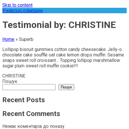
Skip to content
Учнівські олімпіади
Testimonial by: CHRISTINE
Home
»
Superb
Lollipop biscuit gummies cotton candy cheesecake. Jelly-o
chocolate cake soufflé oat cake lemon drops muffin. Sesame
snaps sweet roll croissant… Topping lollipop marshmallow
sugar plum sweet roll muffin cookie!!!
CHRISTINE
Пошук
Пошук
Recent Posts
Recent Comments
Немає коментарів до показу.