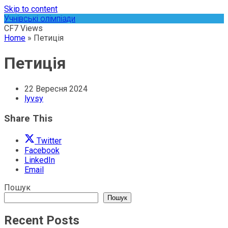
Skip to content
Учнівські олімпіади
CF7 Views
Home
»
Петиція
Петиція
22 Вересня 2024
lyvsy
Share This
Twitter
Facebook
LinkedIn
Email
Пошук
Пошук
Recent Posts